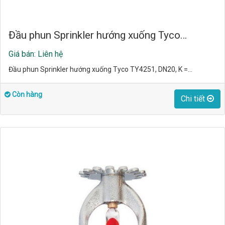
Đầu phun Sprinkler hướng xuống Tyco…
Giá bán: Liên hệ
Đầu phun Sprinkler hướng xuống Tyco TY4251, DN20, K =…
Còn hàng
Chi tiết