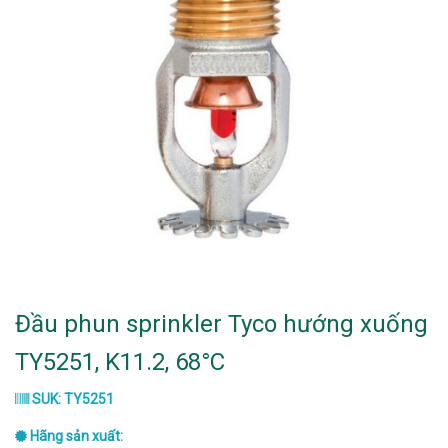
Đầu phun sprinkler Tyco hướng xuống
TY5251, K11.2, 68°C
SUK: TY5251
Hãng sản xuất: