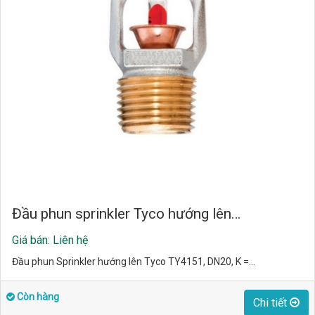
Đầu phun sprinkler Tyco hướng lên…
Giá bán: Liên hệ
Đầu phun Sprinkler hướng lên Tyco TY4151, DN20, K =…
Còn hàng
Chi tiết