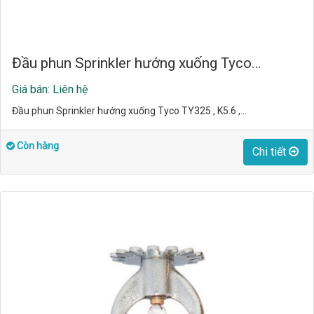
Đầu phun Sprinkler hướng xuống Tyco…
Giá bán: Liên hệ
Đầu phun Sprinkler hướng xuống Tyco TY325 , K5.6 ,…
Còn hàng
Chi tiết