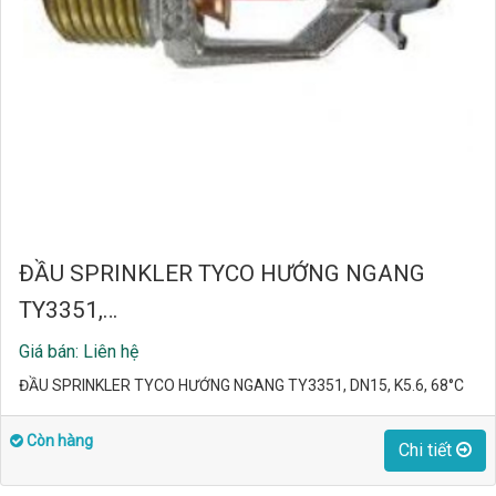
ĐẦU SPRINKLER TYCO HƯỚNG NGANG
TY3351,…
Giá bán: Liên hệ
ĐẦU SPRINKLER TYCO HƯỚNG NGANG TY3351, DN15, K5.6, 68°C
Còn hàng
Chi tiết