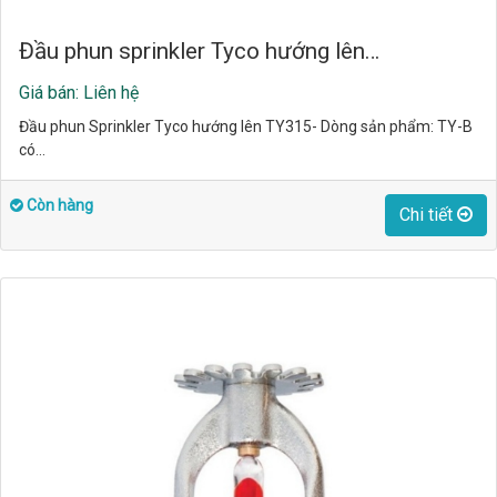
Đầu phun sprinkler Tyco hướng lên…
Giá bán: Liên hệ
Đầu phun Sprinkler Tyco hướng lên TY315- Dòng sản phẩm: TY-B
có…
Còn hàng
Chi tiết