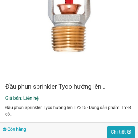
Đầu phun sprinkler Tyco hướng lên…
Giá bán: Liên hệ
Đầu phun Sprinkler Tyco hướng lên TY315- Dòng sản phẩm: TY-B
có…
Còn hàng
Chi tiết