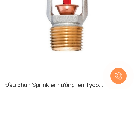
Đầu phun Sprinkler hướng lên Tyco…
Giá bán: Liên hệ
Đầu phun Sprinkler hướng lên Tyco TY5151 ,K11.2 , 68…
Còn hàng
Chi tiết