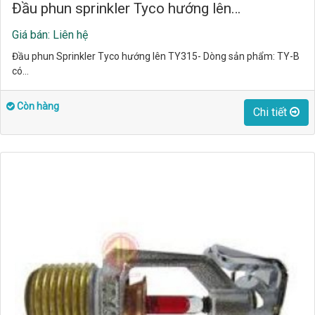
Đầu phun sprinkler Tyco hướng lên…
Giá bán: Liên hệ
Đầu phun Sprinkler Tyco hướng lên TY315- Dòng sản phẩm: TY-B
có…
Còn hàng
Chi tiết