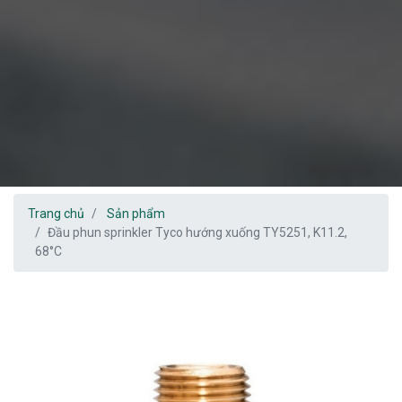
Trang chủ
Sản phẩm
Đầu phun sprinkler Tyco hướng xuống TY5251, K11.2,
68°C