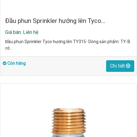
Đầu phun Sprinkler hướng lên Tyco…
Giá bán: Liên hệ
Đầu phun Sprinkler Tyco hướng lên TY315- Dòng sản phẩm: TY-B
có…
Còn hàng
Chi tiết